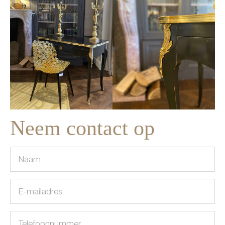
Neem contact op
(Vereist)
Naam
E-
(Vereist)
mailadres
Telefoon