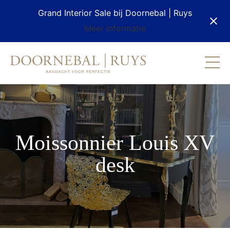
Grand Interior Sale bij Doornebal | Ruys
Meer informatie
Moissonnier Louis XV
desk