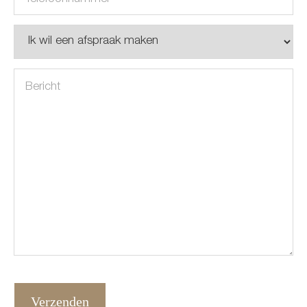
(Vereist)
Onderwerp
Bericht