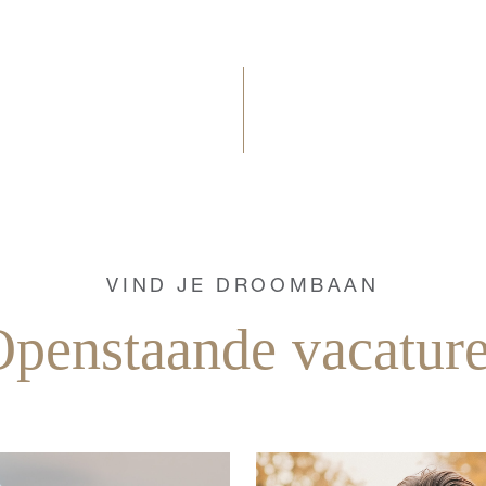
VIND JE DROOMBAAN
penstaande vacatur