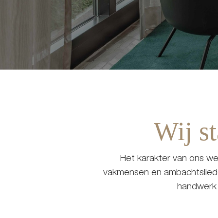
Wij s
Het karakter van ons we
vakmensen en ambachtslieden
handwerk i