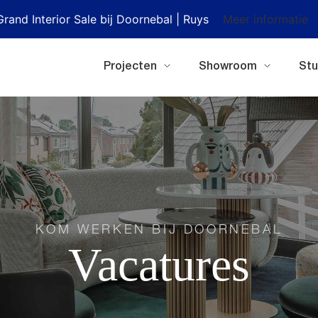
Grand Interior Sale bij Doornebal | Ruys
Meer informatie
Projecten
Showroom
Stu
KOM WERKEN BIJ DOORNEBAL
Vacatures