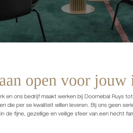
taan open voor jouw 
rk en ons bedrijf maakt werken bij Doornebal Ruys tot
 die per se kwaliteit willen leveren. Bij ons geen ser
n de fijne, gezellige en veilige sfeer van een hecht fami