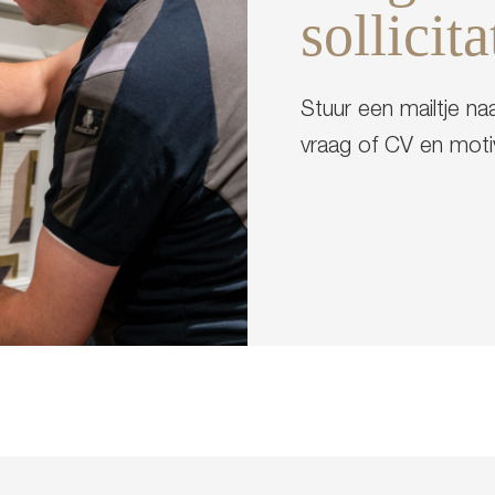
sollicita
Stuur een mailtje na
vraag of CV en motiv