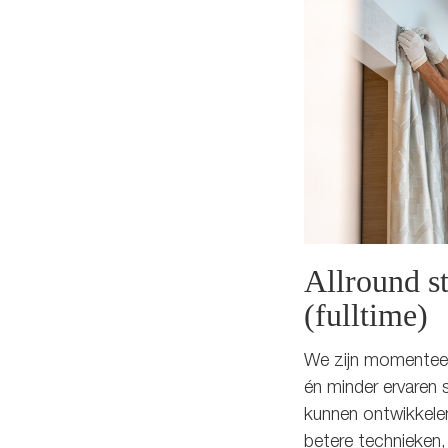
Allround s
(fulltime)
We zijn momenteel
én minder ervaren s
kunnen ontwikkelen
betere technieken, 