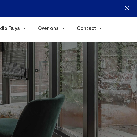
dio Ruys
Over ons
Contact