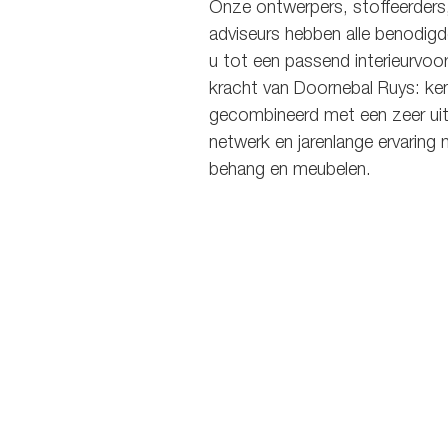
Onze ontwerpers, stoffeerder
adviseurs hebben alle benodig
u tot een passend interieurvoo
kracht van Doornebal Ruys: ken
gecombineerd met een zeer uitg
netwerk en jarenlange ervaring 
behang en meubelen.