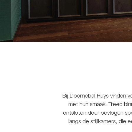
Bij Doornebal Ruys vinden v
met hun smaak. Treed bin
ontsloten door bevlogen sp
langs de stijlkamers, die