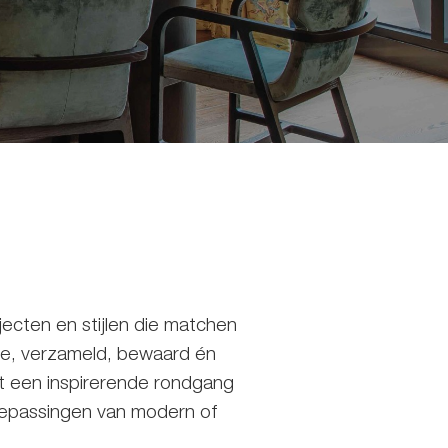
ecten en stijlen die matchen
ie, verzameld, bewaard én
t een inspirerende rondgang
toepassingen van modern of