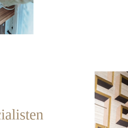
ialisten