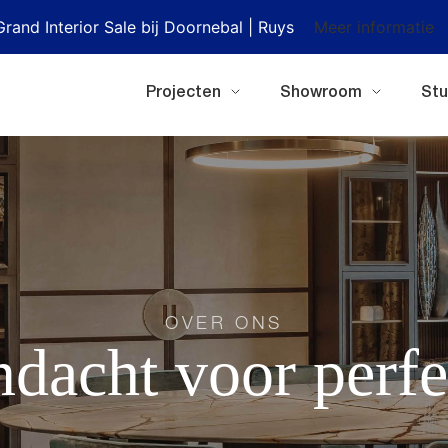
Grand Interior Sale bij Doornebal | Ruys
Meer informatie
Projecten
Showroom
Stu
OVER ONS
dacht voor perfe