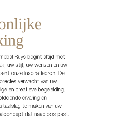
onlijke
king
ebal Ruys begint altijd met
k, uw stijl, uw wensen en uw
 bent onze inspiratiebron. De
 precies verwacht van uw
ige en creatieve begeleiding.
ldoende ervaring en
rtaalslag te maken van uw
aalconcept dat naadloos past.