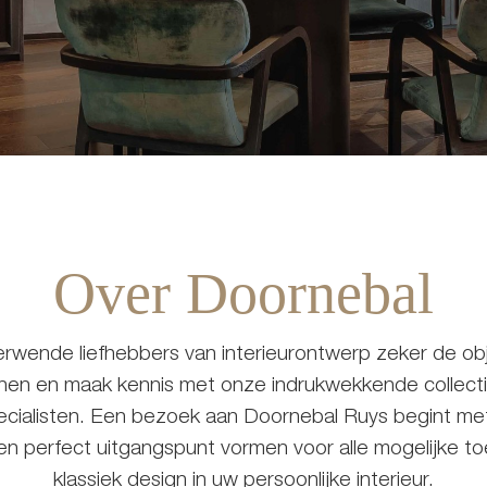
Over Doornebal
erwende liefhebbers van interieurontwerp zeker de obj
nen en maak kennis met onze indrukwekkende collect
ecialisten. Een bezoek aan Doornebal Ruys begint me
 een perfect uitgangspunt vormen voor alle mogelijke 
klassiek design in uw persoonlijke interieur.