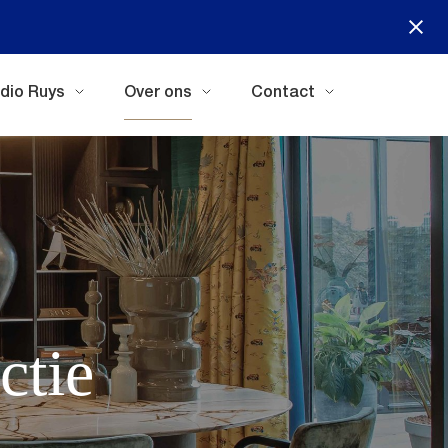
dio Ruys
Over ons
Contact
ctie