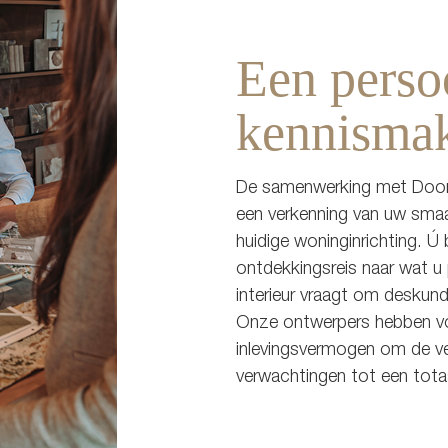
Een perso
kennisma
De samenwerking met Doorn
een verkenning van uw smaa
huidige woninginrichting. Ú
ontdekkingsreis naar wat u
interieur vraagt om deskund
Onze ontwerpers hebben vo
inlevingsvermogen om de ve
verwachtingen tot een tot