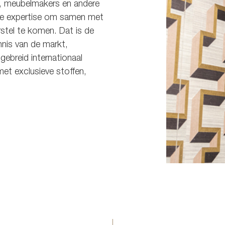
s, meubelmakers en andere
de expertise om samen met
rstel te komen. Dat is de
nis van de markt,
ebreid internationaal
met exclusieve stoffen,