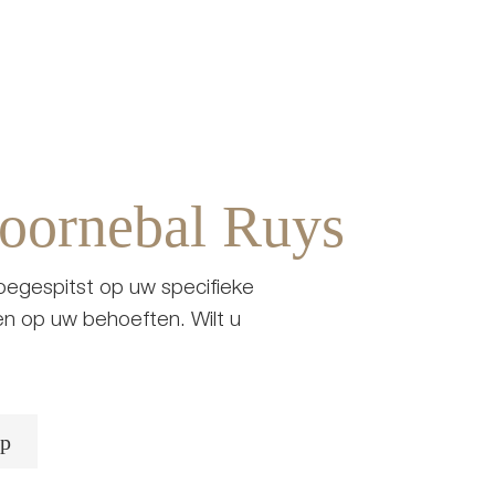
Doornebal Ruys
toegespitst op uw specifieke
n op uw behoeften. Wilt u
ap