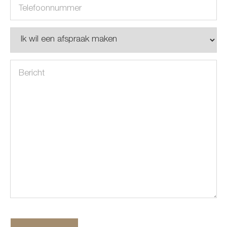
Telefoon
(Vereist)
Onderwerp
Bericht