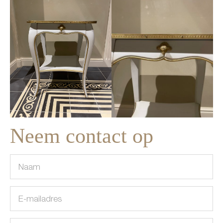
Neem contact op
(Vereist)
Naam
E-
(Vereist)
mailadres