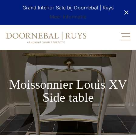
Grand Interior Sale bij Doornebal | Ruys
Meer informatie
Moissonnier Louis XV
Side table